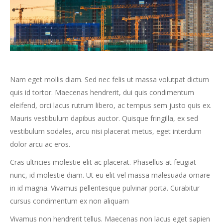
Nam eget mollis diam. Sed nec felis ut massa volutpat dictum
quis id tortor. Maecenas hendrerit, dui quis condimentum
eleifend, orci lacus rutrum libero, ac tempus sem justo quis ex.
Mauris vestibulum dapibus auctor. Quisque fringilla, ex sed
vestibulum sodales, arcu nisi placerat metus, eget interdum
dolor arcu ac eros.
Cras ultricies molestie elit ac placerat. Phasellus at feugiat
nunc, id molestie diam. Ut eu elit vel massa malesuada ornare
in id magna. Vivamus pellentesque pulvinar porta. Curabitur
cursus condimentum ex non aliquam
Vivamus non hendrerit tellus. Maecenas non lacus eget sapien