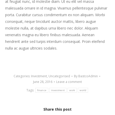
at feugiat nunc, id molestie diam. Ut eu elit vel massa
malesuada ornare in id magna. Vivamus pellentesque pulvinar
porta. Curabitur cursus condimentum ex non aliquam. Morbi
consequat, neque tincidunt auctor mattis, libero augue
molestie nulla, at dapibus urna libero nec dolor. Aliquam
venenatis magna eu libero finibus malesuada. Aenean
hendrerit ante sed turpis interdum consequat. Proin eleifend
nulla ac augue ultricies sodales.
Categories:
Investment
,
Uncategorised
By
BastcoAdmin
June 28, 2016
Leave a comment
Tags:
finance
investment
work
world
Share this post